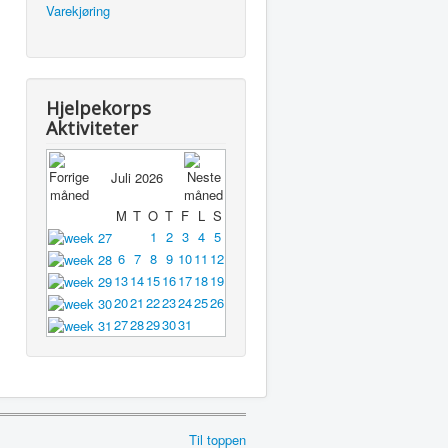
Varekjøring
Hjelpekorps
Aktiviteter
Juli 2026
M
T
O
T
F
L
S
1
2
3
4
5
6
7
8
9
10
11
12
13
14
15
16
17
18
19
20
21
22
23
24
25
26
27
28
29
30
31
Til toppen