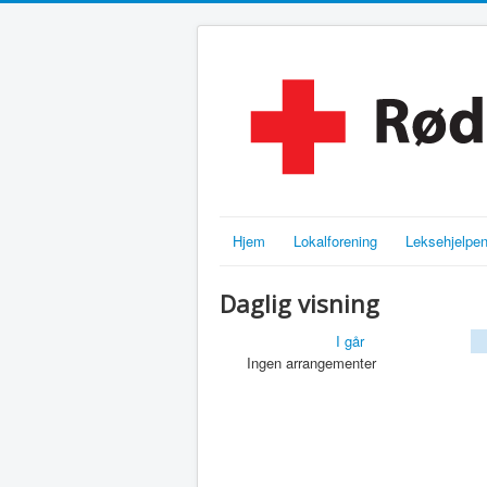
Hjem
Lokalforening
Leksehjelpe
Daglig visning
I går
Ingen arrangementer