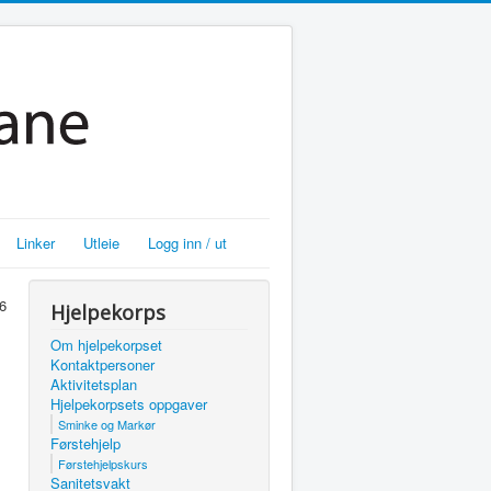
Linker
Utleie
Logg inn / ut
26
Hjelpekorps
Om hjelpekorpset
Kontaktpersoner
Aktivitetsplan
Hjelpekorpsets oppgaver
Sminke og Markør
Førstehjelp
Førstehjelpskurs
Sanitetsvakt