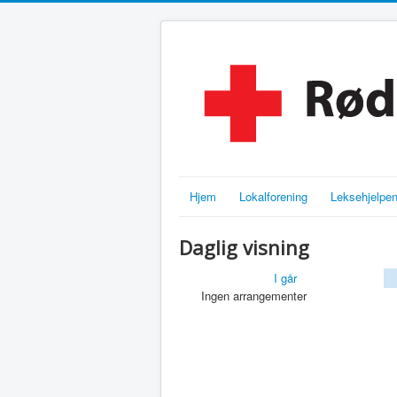
Hjem
Lokalforening
Leksehjelpe
Daglig visning
I går
Ingen arrangementer