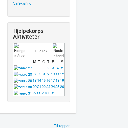
Varekjøring
Hjelpekorps
Aktiviteter
Juli 2026
M
T
O
T
F
L
S
1
2
3
4
5
6
7
8
9
10
11
12
13
14
15
16
17
18
19
20
21
22
23
24
25
26
27
28
29
30
31
Til toppen