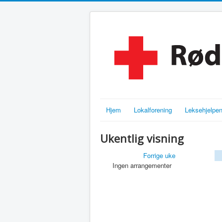
Hjem
Lokalforening
Leksehjelpe
Ukentlig visning
Forrige uke
Ingen arrangementer