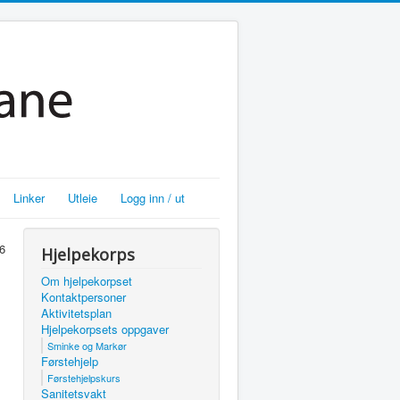
Linker
Utleie
Logg inn / ut
26
Hjelpekorps
Om hjelpekorpset
Kontaktpersoner
Aktivitetsplan
Hjelpekorpsets oppgaver
Sminke og Markør
Førstehjelp
Førstehjelpskurs
Sanitetsvakt