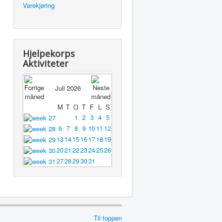
Varekjøring
Hjelpekorps
Aktiviteter
Juli 2026
M
T
O
T
F
L
S
1
2
3
4
5
6
7
8
9
10
11
12
13
14
15
16
17
18
19
20
21
22
23
24
25
26
27
28
29
30
31
Til toppen