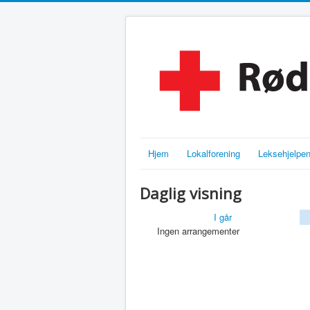
Hjem
Lokalforening
Leksehjelpe
Daglig visning
I går
Ingen arrangementer