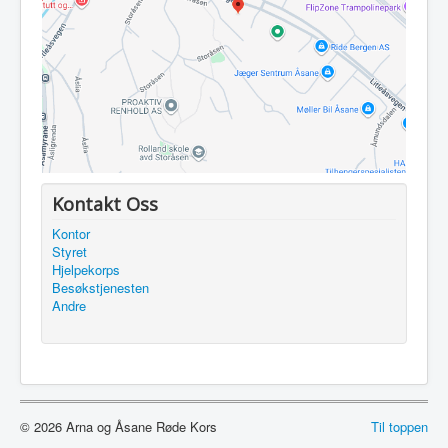
Utleie
Logg inn / ut
Kontakt Oss
Kontor
Styret
Hjelpekorps
Besøkstjenesten
Andre
© 2026 Arna og Åsane Røde Kors
Til toppen