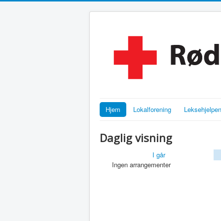
Hjem
Lokalforening
Leksehjelpe
Daglig visning
I går
Ingen arrangementer