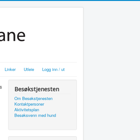
Linker
Utleie
Logg inn / ut
26
Besøkstjenesten
Om Besøkstjenesten
Kontaktpersoner
Aktivitetsplan
Besøksvenn med hund