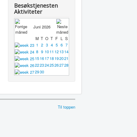
Besøkstjenesten
Aktiviteter
Juni 2026
M
T
O
T
F
L
S
1
2
3
4
5
6
7
8
9
10
11
12
13
14
15
16
17
18
19
20
21
22
23
24
25
26
27
28
29
30
Til toppen